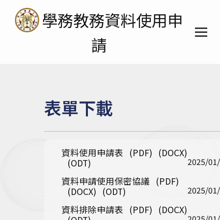
學務教務資料使用申
請
首頁
表單下載
公告訊息
相關法規
資料使用申請表
(PDF)
(DOCX)
表單下載
2025/01
(ODT)
資料申請使用保密協議
(PDF)
資料範圍
2025/01
(DOCX)
(ODT)
資料排除申請表
(PDF)
(DOCX)
相關連結
2025/01
(ODT)